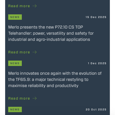
Read more
NEWS
15 Dec 2025
Merlo presents the new P72.10 CS TOP
Telehandler: power, versatility and safety for
industrial and agro-industrial applications
Read more
NEWS
1 Dec 2025
Merlo innovates once again with the evolution of
the TF65.9: a major technical restyling to
maximise reliability and productivity
Read more
NEWS
20 Oct 2025