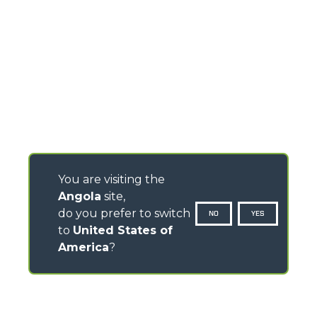
You are visiting the
Angola
site,
do you prefer to switch
NO
YES
to
United States of
America
?