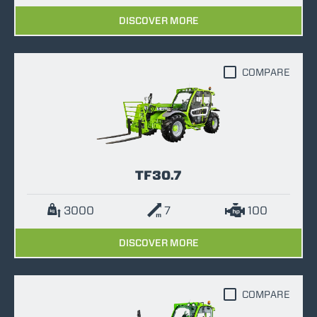
DISCOVER MORE
COMPARE
TF30.7
3000
7
100
DISCOVER MORE
COMPARE