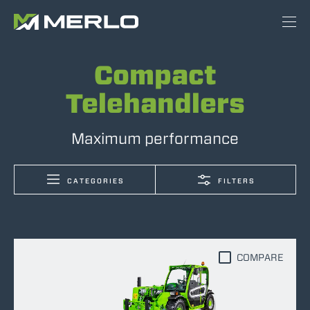
Compact
Telehandlers
Maximum performance
CATEGORIES
FILTERS
COMPARE