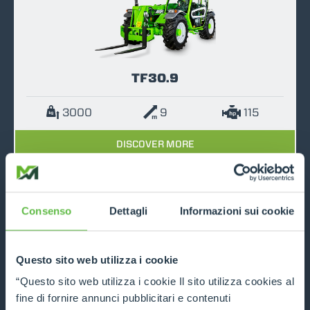
TF30.9
3000
9
115
DISCOVER MORE
COMPARE
Consenso
Dettagli
Informazioni sui cookie
Questo sito web utilizza i cookie
“Questo sito web utilizza i cookie Il sito utilizza cookies al
TF33.7
fine di fornire annunci pubblicitari e contenuti