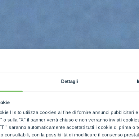
Dettagli
ookie
kie Il sito utilizza cookies al fine di fornire annunci pubblicitari 
o sulla "X" il banner verrà chiuso e non verranno inviati cookies al
saranno automaticamente accettati tutti i cookie di prima o terz
 consultabili, con la possibilità di modificare il consenso presta