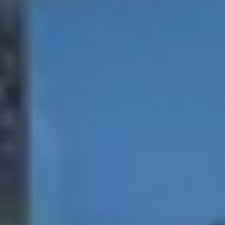
Marketing
Accetta tutti
Accetta selezionati
Rifiuta