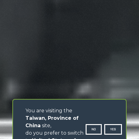
You are visiting the
Taiwan, Province of
China
site,
NO
YES
do you prefer to switch