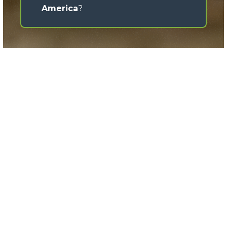
America
?