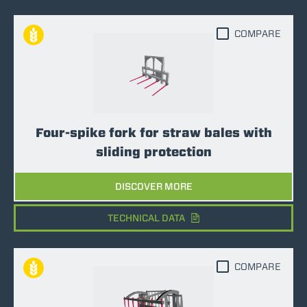
COMPARE
Four-spike fork for straw bales with
sliding protection
DISCOVER MORE
TECHNICAL DATA
COMPARE