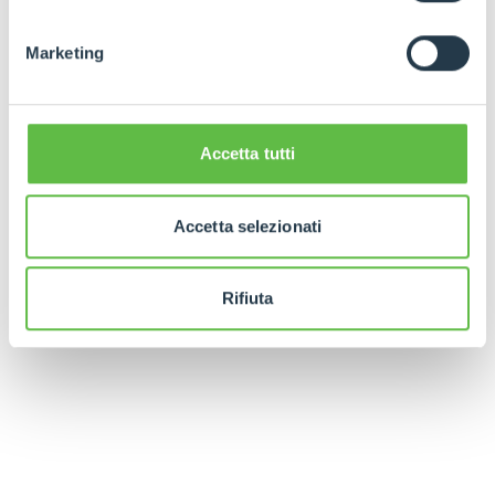
Marketing
Accetta tutti
Accetta selezionati
Rifiuta