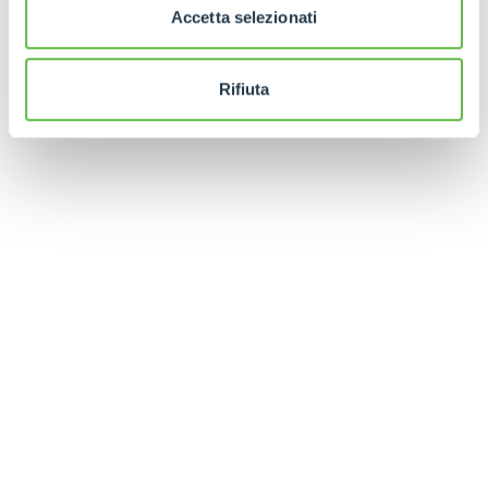
Accetta selezionati
POUR EN SAVOIR PLUS
Rifiuta