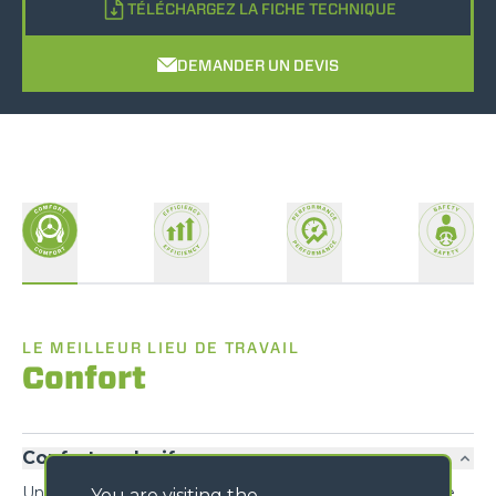
TÉLÉCHARGEZ LA FICHE TECHNIQUE
DEMANDER UN DEVIS
LE MEILLEUR LIEU DE TRAVAIL
Confort
Confort exclusif
Une nouvelle conception privilégie la fonctionnalité et le
You are visiting the