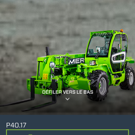
DÉFILER VERS LE BAS
P40.17