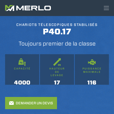
CHARIOTS TÉLESCOPIQUES STABILISÉS
P40.17
Toujours premier de la classe
CAPACITÉ
HAUTEUR
PUISSANCE
DE
MAXIMALE
LEVAGE
4000
17
116
DEMANDER UN DEVIS