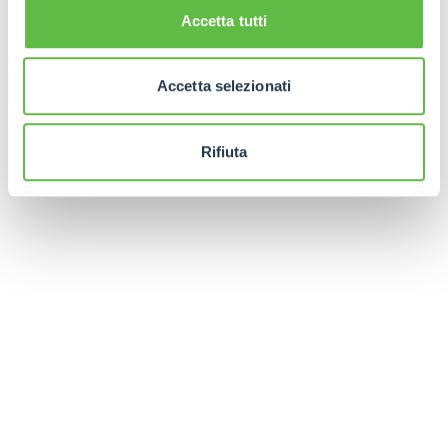
Accetta tutti
Accetta selezionati
Rifiuta