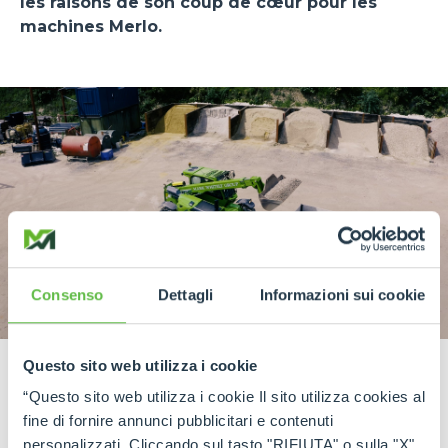
les raisons de son coup de cœur pour les
machines Merlo.
Consenso
Dettagli
Informazioni sui cookie
Questo sito web utilizza i cookie
“Questo sito web utilizza i cookie Il sito utilizza cookies al
fine di fornire annunci pubblicitari e contenuti
personalizzati. Cliccando sul tasto "RIFIUTA" o sulla "X"