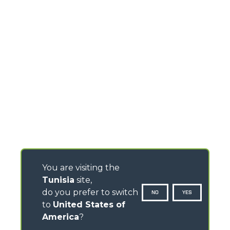
You are visiting the
Tunisia
site,
do you prefer to switch
NO
YES
to
United States of
America
?