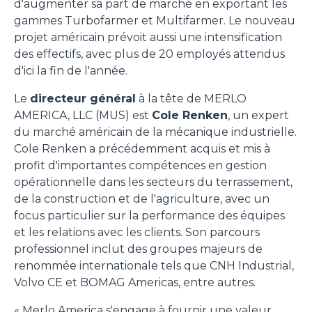
d'augmenter sa part de marché en exportant les
gammes Turbofarmer et Multifarmer. Le nouveau
projet américain prévoit aussi une intensification
des effectifs, avec plus de 20 employés attendus
d'ici la fin de l'année.
Le
directeur général
à la tête de MERLO
AMERICA, LLC (MUS) est
Cole Renken
, un expert
du marché américain de la mécanique industrielle.
Cole Renken a précédemment acquis et mis à
profit d'importantes compétences en gestion
opérationnelle dans les secteurs du terrassement,
de la construction et de l'agriculture, avec un
focus particulier sur la performance des équipes
et les relations avec les clients. Son parcours
professionnel inclut des groupes majeurs de
renommée internationale tels que CNH Industrial,
Volvo CE et BOMAG Americas, entre autres.
« Merlo America s'engage à fournir une valeur