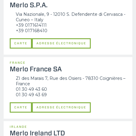
Merlo S.P.A.
Via Nazionale, 9 - 12010 S. Defendente di Cervasca -
Cuneo – Italy
+39 0171614111
+39 017168410
CARTE
ADRESSE ÉLECTRONIQUE
FRANCE
Merlo France SA
ZI des Marais 7, Rue des Osiers - 78310 Coignières –
France
01 30 49 43 60
01 30 49 43 69
CARTE
ADRESSE ÉLECTRONIQUE
IRLANDE
Merlo Ireland LTD