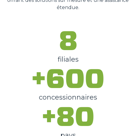
offrant des solutions sur mesure et une assistance
étendue.
8
filiales
+600
concessionnaires
+80
pays