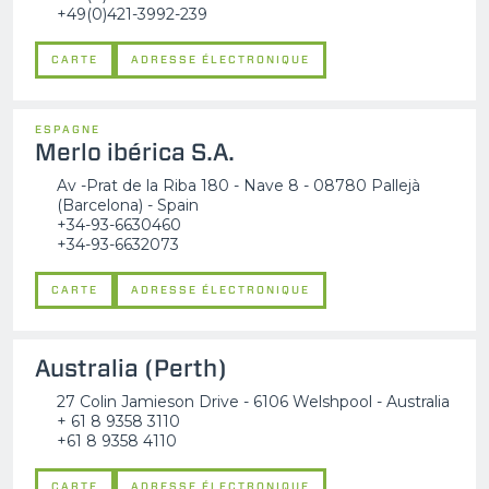
+49(0)421-3992-239
CARTE
ADRESSE ÉLECTRONIQUE
ESPAGNE
Merlo ibérica S.A.
Av -Prat de la Riba 180 - Nave 8 - 08780 Pallejà
(Barcelona) - Spain
+34-93-6630460
+34-93-6632073
CARTE
ADRESSE ÉLECTRONIQUE
Australia (Perth)
27 Colin Jamieson Drive - 6106 Welshpool - Australia
+ 61 8 9358 3110
+61 8 9358 4110
CARTE
ADRESSE ÉLECTRONIQUE