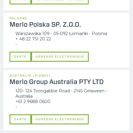
POLOGNE
Merlo Polska SP. Z.O.O.
Warszawska 109 - 05-092 Łomianki - Polonia
+ 48 22 751 20 22
-
CARTE
ADRESSE ÉLECTRONIQUE
AUSTRALIA (SIDNEY)
Merlo Group Australia PTY LTD
120- 124 Toongabbie Road - 2145 Girraween -
Australia
+61 2 9688 0600
-
CARTE
ADRESSE ÉLECTRONIQUE