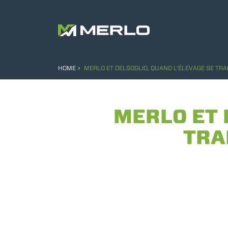
HOME
MERLO ET DELSOGLIO, QUAND L’ÉLEVAGE SE T
MERLO ET 
TRA