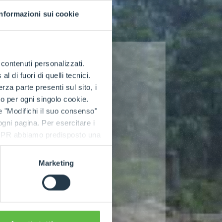
Informazioni sui cookie
e contenuti personalizzati.
 di fuori di quelli tecnici.
a parte presenti sul sito, i
to per ogni singolo cookie.
e "Modifichi il suo consenso"
 ogni pagina. Per esercitare i
9 GDPR abbiamo predisposto una
Marketing