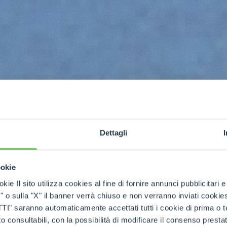
Dettagli
ookie
kie Il sito utilizza cookies al fine di fornire annunci pubblicitari 
o sulla "X" il banner verrà chiuso e non verranno inviati cookies al
h winch
saranno automaticamente accettati tutti i cookie di prima o terz
 consultabili, con la possibilità di modificare il consenso presta