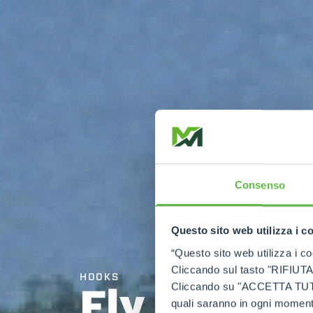
Consenso
Questo sito web utilizza i c
“Questo sito web utilizza i coo
Cliccando sul tasto "RIFIUTA" 
HOOKS
Fly jib wit
Cliccando su "ACCETTA TUTTI" 
quali saranno in ogni momento