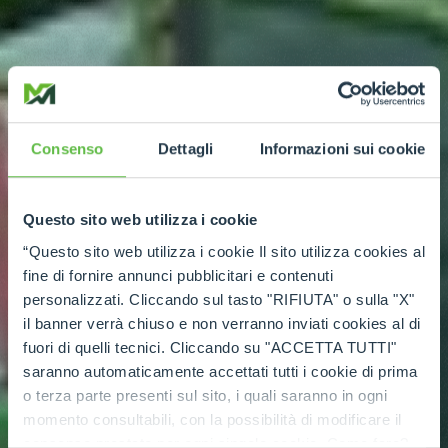
Consenso
Dettagli
Informazioni sui cookie
Questo sito web utilizza i cookie
“Questo sito web utilizza i cookie Il sito utilizza cookies al
fine di fornire annunci pubblicitari e contenuti
personalizzati. Cliccando sul tasto "RIFIUTA" o sulla "X"
il banner verrà chiuso e non verranno inviati cookies al di
fuori di quelli tecnici. Cliccando su "ACCETTA TUTTI"
saranno automaticamente accettati tutti i cookie di prima
o terza parte presenti sul sito, i quali saranno in ogni
momento consultabili, con la possibilità di modificare il
consenso prestato per ogni singolo cookie. Come fare?