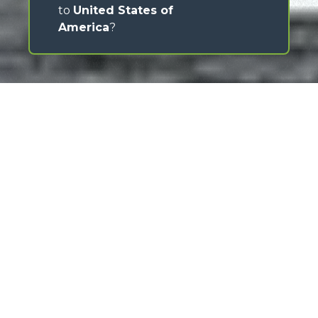
to
United States of
America
?
Merlo has always stood out for its ability to