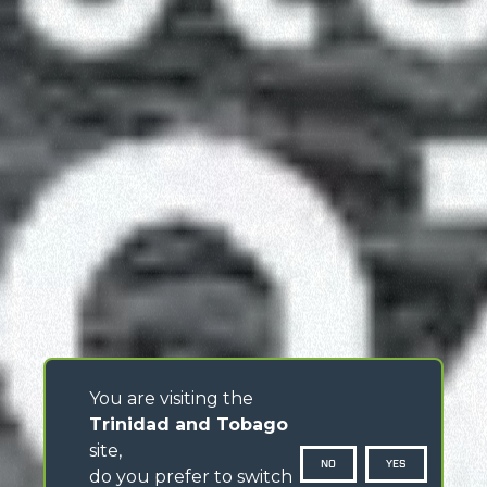
You are visiting the
Trinidad and Tobago
site,
NO
YES
do you prefer to switch