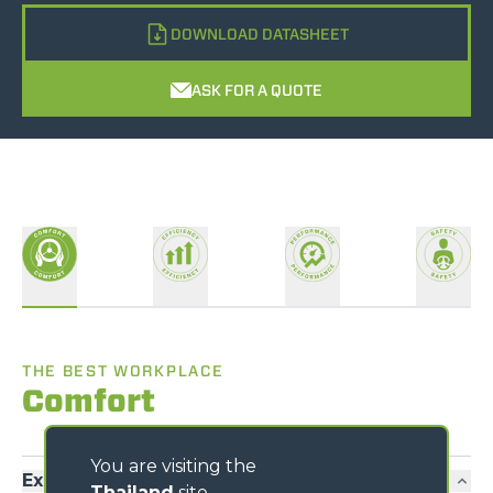
DOWNLOAD DATASHEET
ASK FOR A QUOTE
THE BEST WORKPLACE
Comfort
You are visiting the
Exclusive comfort
Thailand
site,