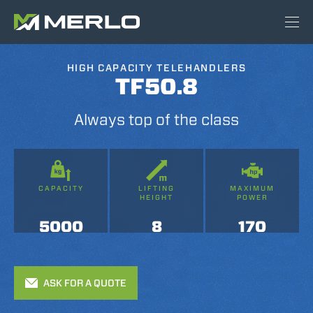
HIGH CAPACITY TELEHANDLERS
TF50.8
Always top of the class
CAPACITY
LIFTING
MAXIMUM
HEIGHT
POWER
5000
8
170
ASK FOR A QUOTE