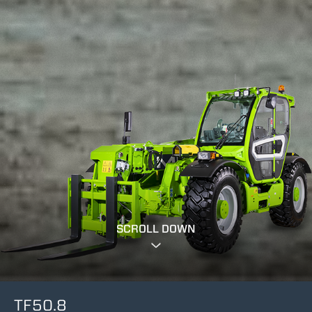
SCROLL DOWN
TF50.8