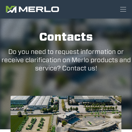
Contacts
Do you need to request information or
receive clarification on Merlo products and
service? Contact us!