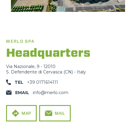
MERLO SPA
Headquarters
Via Nazionale, 9 - 12010
S. Defendente di Cervasca (CN) - Italy
TEL
+39 0171614111
EMAIL
info@merlo.com
MAP
MAIL