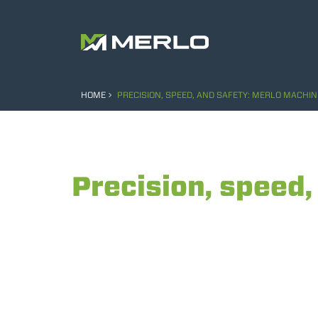
HOME
PRECISION, SPEED, AND SAFETY: MERLO MACHINE
Precision, speed,