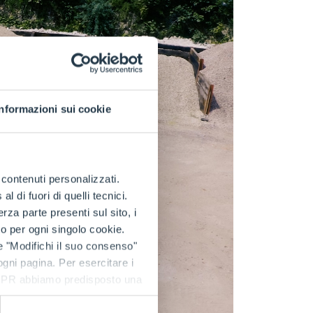
Informazioni sui cookie
e contenuti personalizzati.
 di fuori di quelli tecnici.
a parte presenti sul sito, i
to per ogni singolo cookie.
e "Modifichi il suo consenso"
 ogni pagina. Per esercitare i
9 GDPR abbiamo predisposto una