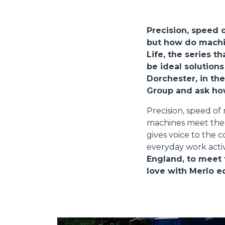
Precision, speed 
but how do machi
Life, the series 
be ideal solutions
Dorchester, in th
Group and ask how
Precision, speed o
machines meet these
gives voice to the 
everyday work activ
England, to meet 
love with Merlo 