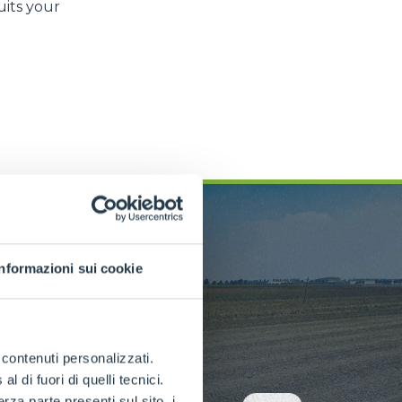
uits your
Informazioni sui cookie
e contenuti personalizzati.
 di fuori di quelli tecnici.
a parte presenti sul sito, i