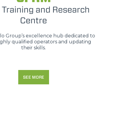
 Training and Research
Centre
erlo Group’s excellence hub dedicated to
ighly qualified operators and updating
their skills.
SEE MORE