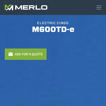
ELECTRIC CINGO
M600TD-e
ASK FOR A QUOTE