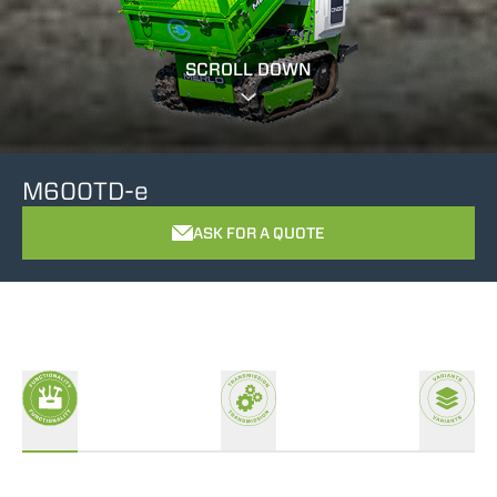
SCROLL DOWN
M600TD-e
ASK FOR A QUOTE