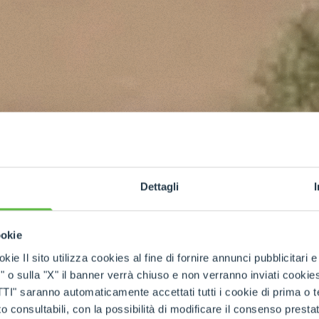
Dettagli
ookie
kie Il sito utilizza cookies al fine di fornire annunci pubblicitari 
o sulla "X" il banner verrà chiuso e non verranno inviati cookies al
saranno automaticamente accettati tutti i cookie di prima o terz
 consultabili, con la possibilità di modificare il consenso presta