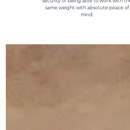
security of being able to work with th
same weight with absolute peace of
mind.