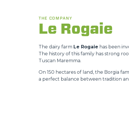
THE COMPANY
Le Rogaie
The dairy farm
Le Rogaie
has been invo
The history of this family has strong r
Tuscan Maremma.
On 150 hectares of land, the Borgia fami
a perfect balance between tradition an