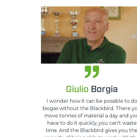
Giulio
Borgia
I wonder how it can be possible to d
biogas without the Blackbird. There y
move tonnes of material a day and yo
have to do it quickly, you can't waste
time. And the Blackbird gives you th