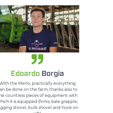
Edoardo
Borgia
With the Merlo, practically everything
an be done on the farm, thanks also to
he countless pieces of equipment with
hich it is equipped (forks, bale grapple,
igging shovel, bulk shovel and hook on