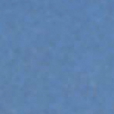
HOOKS
PLATFORMS
SPECIAL