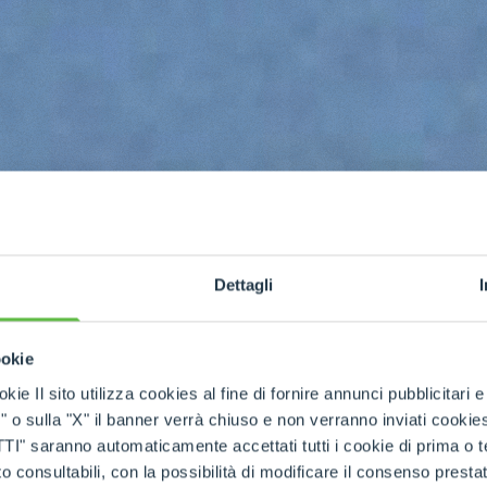
Dettagli
ookie
kie Il sito utilizza cookies al fine di fornire annunci pubblicitari 
o sulla "X" il banner verrà chiuso e non verranno inviati cookies al
saranno automaticamente accettati tutti i cookie di prima o terz
 consultabili, con la possibilità di modificare il consenso presta