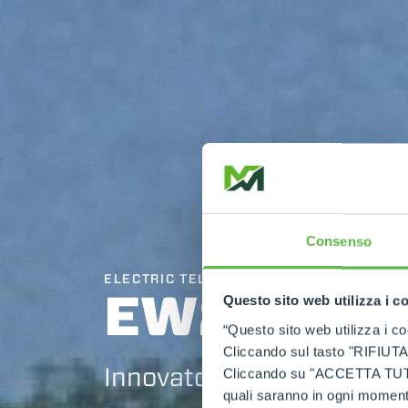
Consenso
ELECTRIC TELEHANDLER
EW25.5
Questo sito web utilizza i c
“Questo sito web utilizza i coo
Cliccando sul tasto "RIFIUTA" 
Innovators by tradition
Cliccando su "ACCETTA TUTTI" 
quali saranno in ogni momento