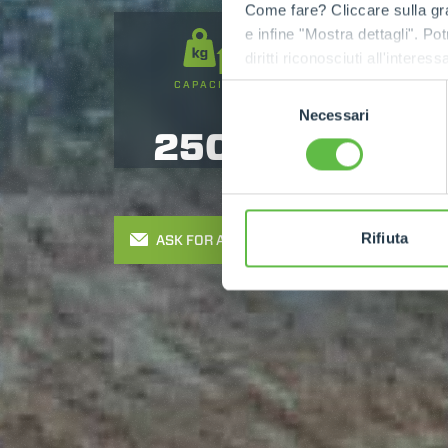
Come fare? Cliccare sulla gra
e infine "Mostra dettagli". Pot
diritti riconosciuti all'inte
apposita procedura.
CAPACITY
LIFTING HEIGHT
Selezione
Necessari
del
2500
5
consenso
Rifiuta
ASK FOR A QUOTE