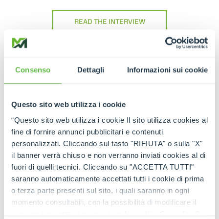
READ THE INTERVIEW
Consenso
Dettagli
Informazioni sui cookie
Questo sito web utilizza i cookie
WATCH THE VIDEO
“Questo sito web utilizza i cookie Il sito utilizza cookies al
fine di fornire annunci pubblicitari e contenuti
personalizzati. Cliccando sul tasto "RIFIUTA" o sulla "X"
il banner verrà chiuso e non verranno inviati cookies al di
fuori di quelli tecnici. Cliccando su "ACCETTA TUTTI"
saranno automaticamente accettati tutti i cookie di prima
o terza parte presenti sul sito, i quali saranno in ogni
momento consultabili, con la possibilità di modificare il
consenso prestato per ogni singolo cookie. Come fare?