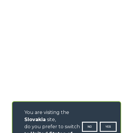
You are visiting the
Slovakia
site,
do you prefer to switch
NO
YES