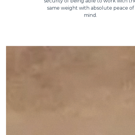
security of being able to work with th
same weight with absolute peace of
mind.