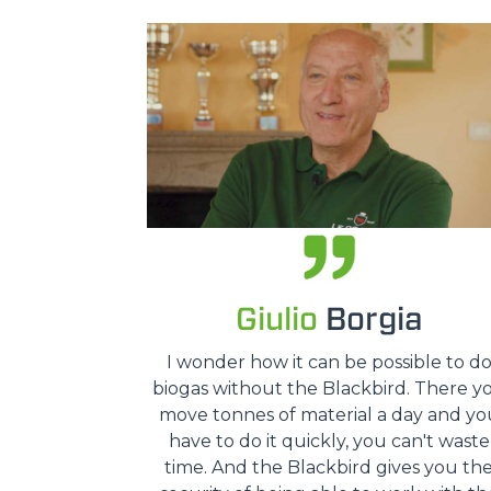
Giulio
Borgia
I wonder how it can be possible to d
biogas without the Blackbird. There y
move tonnes of material a day and yo
have to do it quickly, you can't waste
time. And the Blackbird gives you th