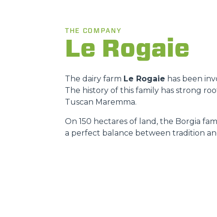
THE COMPANY
Le Rogaie
The dairy farm
Le Rogaie
has been invo
The history of this family has strong r
Tuscan Maremma.
On 150 hectares of land, the Borgia fami
a perfect balance between tradition an