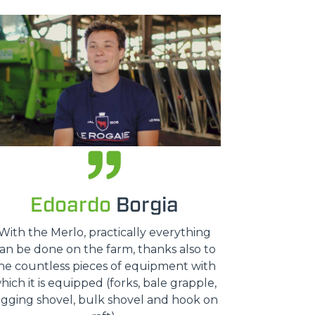
Edoardo
Borgia
With the Merlo, practically everything
an be done on the farm, thanks also to
he countless pieces of equipment with
hich it is equipped (forks, bale grapple,
igging shovel, bulk shovel and hook on