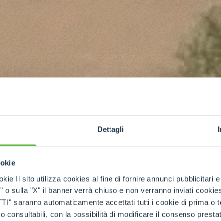
Dettagli
ookie
kie Il sito utilizza cookies al fine di fornire annunci pubblicitari 
o sulla "X" il banner verrà chiuso e non verranno inviati cookies al
saranno automaticamente accettati tutti i cookie di prima o terz
 consultabili, con la possibilità di modificare il consenso presta