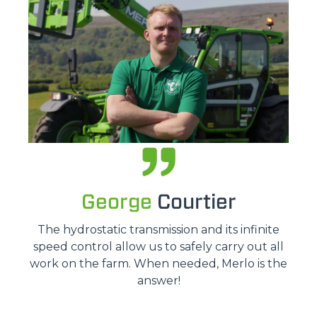
George
Courtier
The hydrostatic transmission and its infinite
speed control allow us to safely carry out all
work on the farm. When needed, Merlo is the
answer!