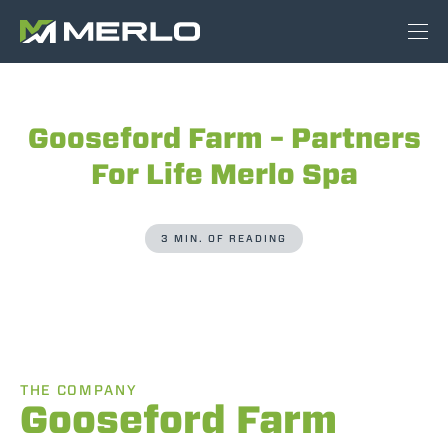
Gooseford Farm – Partners
For Life Merlo Spa
3 MIN. OF READING
THE COMPANY
Gooseford Farm