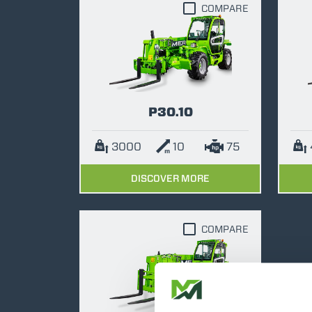
COMPARE
P30.10
3000
10
75
DISCOVER MORE
COMPARE