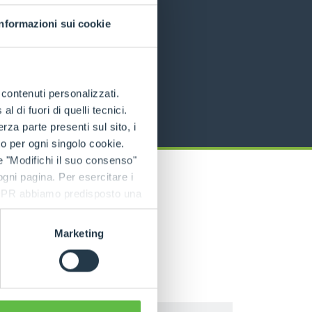
Informazioni sui cookie
e contenuti personalizzati.
 di fuori di quelli tecnici.
a parte presenti sul sito, i
to per ogni singolo cookie.
e "Modifichi il suo consenso"
 ogni pagina. Per esercitare i
9 GDPR abbiamo predisposto una
Marketing