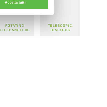
Accetta tutti
ROTATING
TELESCOPIC
TELEHANDLERS
TRACTORS
CLAMPS