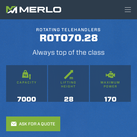
ROTATING TELEHANDLERS
ROTO70.28
Always top of the class
CAPACITY
LIFTING
MAXIMUM
HEIGHT
POWER
7000
28
170
ASK FOR A QUOTE