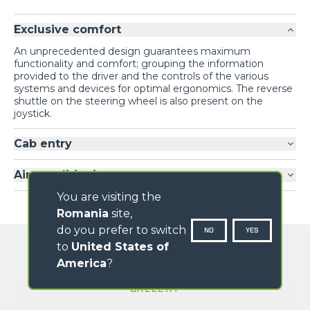
Exclusive comfort
An unprecedented design guarantees maximum
functionality and comfort; grouping the information
provided to the driver and the controls of the various
systems and devices for optimal ergonomics. The reverse
shuttle on the steering wheel is also present on the
joystick.
Cab entry
Air-conditioning
You are visiting the
Romania
site,
do you prefer to switch
NO
YES
to
United States of
America
?
GALLERY