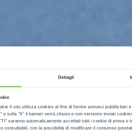
Dettagli
ookie
kie Il sito utilizza cookies al fine di fornire annunci pubblicitari 
h
o sulla "X" il banner verrà chiuso e non verranno inviati cookies al
saranno automaticamente accettati tutti i cookie di prima o terz
 consultabili, con la possibilità di modificare il consenso presta