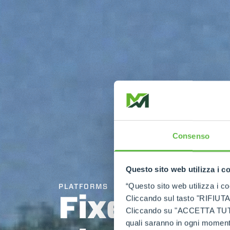
Consenso
Questo sito web utilizza i c
“Questo sito web utilizza i coo
PLATFORMS
Fixed widt
Cliccando sul tasto "RIFIUTA" 
Cliccando su "ACCETTA TUTTI" 
quali saranno in ogni momento