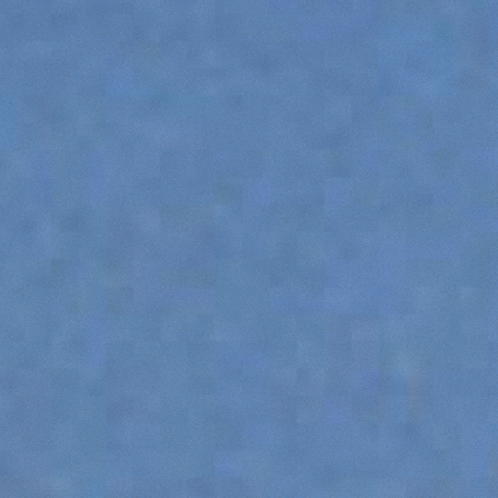
HOOKS
PLATFORMS
SPECIAL