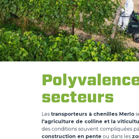
Polyvalence 
secteurs
Les
transporteurs à chenilles Merlo
s
l'agriculture de colline et la viticult
des conditions souvent compliquées pa
construction en pente
ou dans les
zo