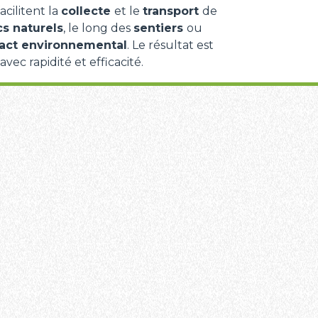
 facilitent la
collecte
et le
transport
de
cs naturels
, le long des
sentiers
ou
pact environnemental
. Le résultat est
avec rapidité et efficacité.