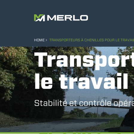
HOME
TRANSPORTEURS À CHENILLES POUR LE TRAVAI
Transport
le travai
Stabilité et contrôle opér