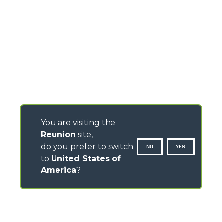
You are visiting the
Reunion
site,
do you prefer to switch
NO
YES
to
United States of
America
?