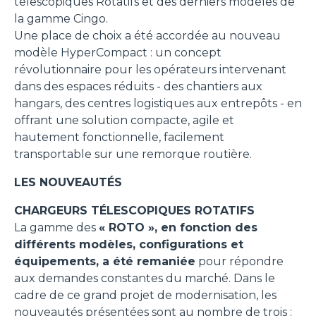
télescopiques Rotatifs et des derniers modèles de
la gamme Cingo.
Une place de choix a été accordée au nouveau
modèle HyperCompact : un concept
révolutionnaire pour les opérateurs intervenant
dans des espaces réduits - des chantiers aux
hangars, des centres logistiques aux entrepôts - en
offrant une solution compacte, agile et
hautement fonctionnelle, facilement
transportable sur une remorque routière.
LES NOUVEAUTÉS
CHARGEURS TÉLESCOPIQUES ROTATIFS
La gamme des
« ROTO », en fonction des
différents modèles, configurations et
équipements, a été remaniée
pour répondre
aux demandes constantes du marché. Dans le
cadre de ce grand projet de modernisation, les
nouveautés présentées sont au nombre de trois :