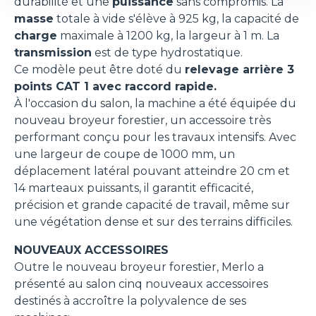
durabilité et une
puissance
sans compromis. La
masse
totale à vide s'élève à 925 kg, la capacité de
charge
maximale à 1200 kg, la largeur à 1 m. La
transmission
est de type hydrostatique.
Ce modèle peut être doté du
relevage arrière 3
points CAT 1 avec raccord rapide.
À l'occasion du salon, la machine a été équipée du
nouveau broyeur forestier, un accessoire très
performant conçu pour les travaux intensifs. Avec
une largeur de coupe de 1000 mm, un
déplacement latéral pouvant atteindre 20 cm et
14 marteaux puissants, il garantit efficacité,
précision et grande capacité de travail, même sur
une végétation dense et sur des terrains difficiles.
NOUVEAUX ACCESSOIRES
Outre le nouveau broyeur forestier, Merlo a
présenté au salon cinq nouveaux accessoires
destinés à accroître la polyvalence de ses