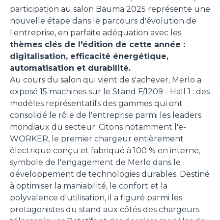
participation au salon Bauma 2025 représente une
nouvelle étape dans le parcours d'évolution de
l'entreprise, en parfaite adéquation avec les
thèmes clés de l'édition de cette année :
digitalisation, efficacité énergétique,
automatisation et durabilité.
Au cours du salon qui vient de s'achever, Merlo a
exposé 15 machines sur le Stand F/1209 - Hall 1 : des
modèles représentatifs des gammes qui ont
consolidé le rôle de l'entreprise parmi les leaders
mondiaux du secteur. Citons notamment l'e-
WORKER, le premier chargeur entièrement
électrique conçu et fabriqué à 100 % en interne,
symbole de l'engagement de Merlo dans le
développement de technologies durables. Destiné
à optimiser la maniabilité, le confort et la
polyvalence d'utilisation, il a figuré parmi les
protagonistes du stand aux côtés des chargeurs