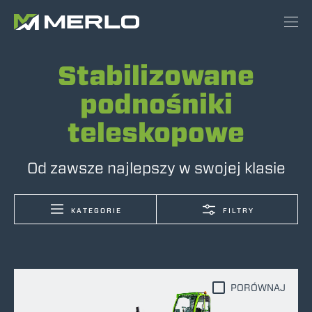
Stabilizowane
podnośniki
teleskopowe
Od zawsze najlepszy w swojej klasie
KATEGORIE
FILTRY
PORÓWNAJ