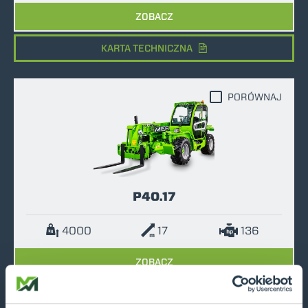
ZOBACZ
KARTA TECHNICZNA
PORÓWNAJ
P40.17
4000
17
136
ZOBACZ
KARTA TECHNICZNA