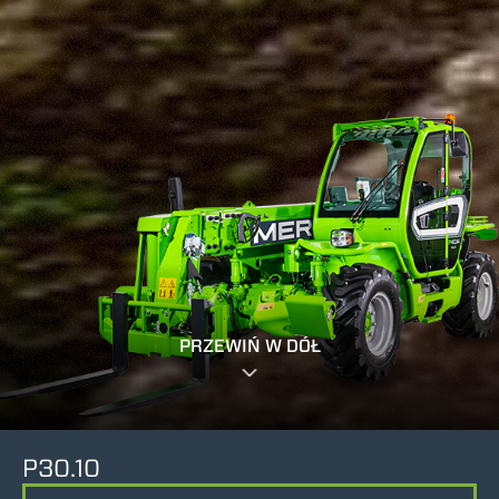
PRZEWIŃ W DÓŁ
P30.10