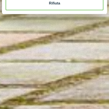
Rifiuta