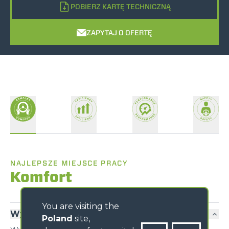
POBIERZ KARTĘ TECHNICZNĄ
ZAPYTAJ O OFERTĘ
NAJLEPSZE MIEJSCE PRACY
Komfort
You are visiting the
Wyjątkowy komfort
Poland
site,