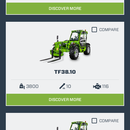
DISCOVER MORE
COMPARE
TF38.10
3800
10
116
DISCOVER MORE
COMPARE