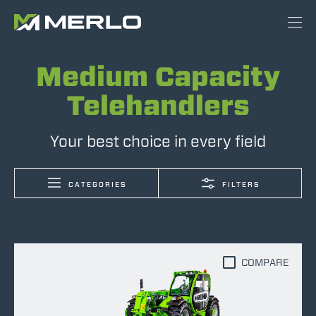
Medium Capacity
Telehandlers
Your best choice in every field
CATEGORIES
FILTERS
COMPARE