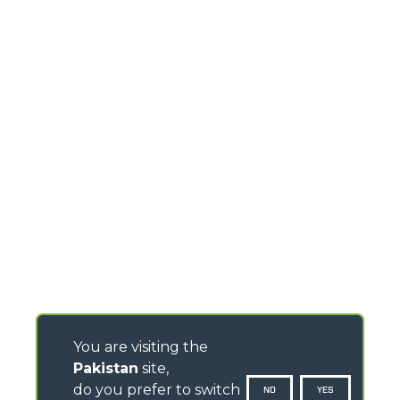
You are visiting the
Pakistan
site,
do you prefer to switch
NO
YES