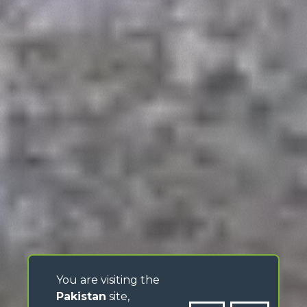
You are visiting the
Pakistan
site,