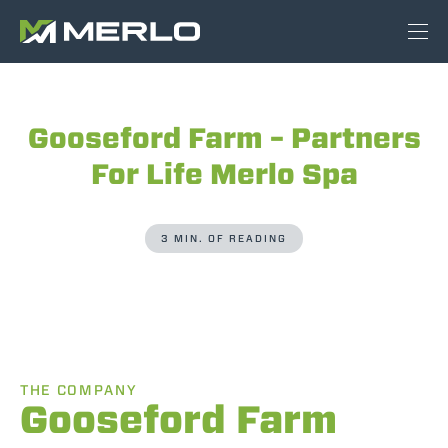
Gooseford Farm – Partners
For Life Merlo Spa
3 MIN. OF READING
THE COMPANY
Gooseford Farm