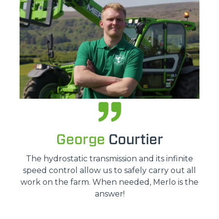
George
Courtier
The hydrostatic transmission and its infinite
speed control allow us to safely carry out all
work on the farm. When needed, Merlo is the
answer!