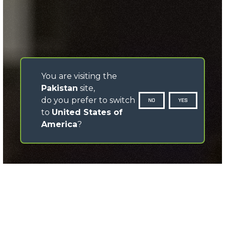
You are visiting the
Pakistan
site,
do you prefer to switch
NO
YES
to
United States of
America
?