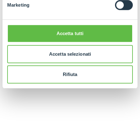
Marketing
Accetta tutti
Accetta selezionati
Rifiuta