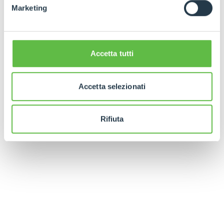
Marketing
Accetta tutti
Accetta selezionati
Rifiuta