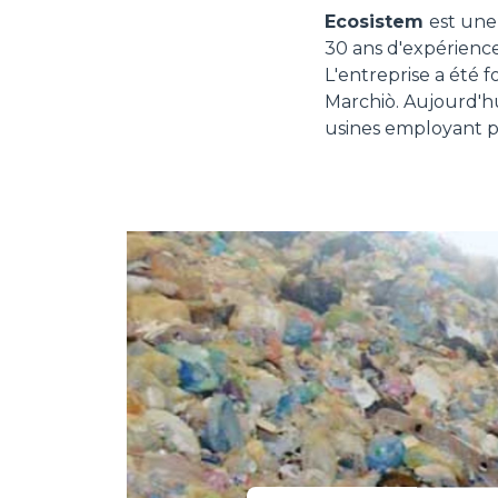
Ecosistem
est une
30 ans d'expérienc
L'entreprise a été
Marchiò. Aujourd'hui
usines employant p