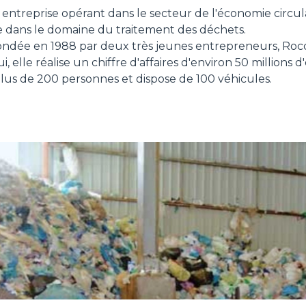
 entreprise opérant dans le secteur de l'économie circula
ÉQUIPEMENTS
TOUT AFFICHER
e dans le domaine du traitement des déchets.
 fondée en 1988 par deux très jeunes entrepreneurs, Roc
, elle réalise un chiffre d'affaires d'environ 50 millions d
FOURCHES
lus de 200 personnes et dispose de 100 véhicules.
GODET
FOURCHES ET PINCES
CROCHETS
PLATE-FORMES