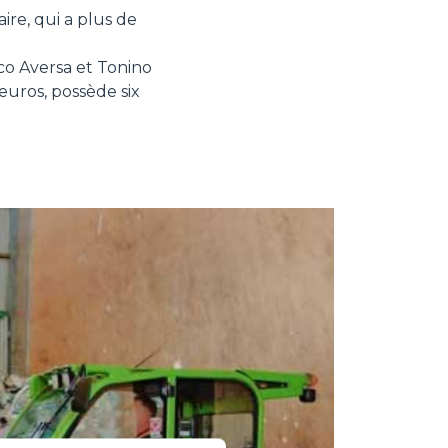
ire, qui a plus de
co Aversa et Tonino
'euros, possède six