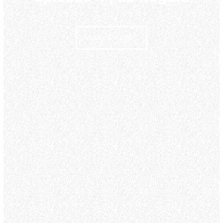
VOIR L'ÉPISODE