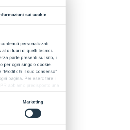
Informazioni sui cookie
e contenuti personalizzati.
 di fuori di quelli tecnici.
a parte presenti sul sito, i
to per ogni singolo cookie.
e "Modifichi il suo consenso"
 ogni pagina. Per esercitare i
9 GDPR abbiamo predisposto una
Marketing