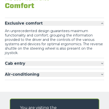
Comfort
Exclusive comfort
An unprecedented design guarantees maximum
functionality and comfort; grouping the information
provided to the driver and the controls of the various
systems and devices for optimal ergonomics. The reverse
shuttle on the steering wheel is also present on the
joystick.
Cab entry
Air-conditioning
You are visiting the