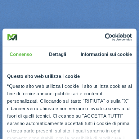
Consenso
Dettagli
Informazioni sui cookie
Questo sito web utilizza i cookie
“Questo sito web utilizza i cookie Il sito utilizza cookies al
fine di fornire annunci pubblicitari e contenuti
personalizzati. Cliccando sul tasto "RIFIUTA" o sulla "X"
il banner verrà chiuso e non verranno inviati cookies al di
fuori di quelli tecnici. Cliccando su "ACCETTA TUTTI"
saranno automaticamente accettati tutti i cookie di prima
o terza parte presenti sul sito, i quali saranno in ogni
momento consultabili, con la possibilità di modificare il