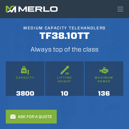
MEDIUM CAPACITY TELEHANDLERS
TF38.10TT
Always top of the class
CAPACITY
LIFTING
MAXIMUM
HEIGHT
POWER
3800
10
136
ASK FOR A QUOTE