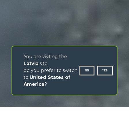
You are visiting the
Latvia
site,
do you prefer to switch
NO
YES
to
United States of
America
?