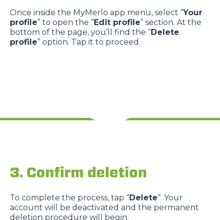
Once inside the MyMerlo app menu, select “
Your
profile
” to open the “
Edit profile
” section. At the
bottom of the page, you’ll find the “
Delete
profile
” option. Tap it to proceed.
3. Confirm deletion
To complete the process, tap “
Delete
“. Your
account will be deactivated and the permanent
deletion procedure will begin.