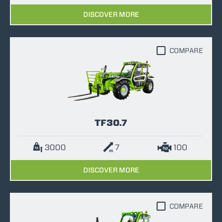
DISCOVER MORE
COMPARE
TF30.7
3000
7
100
DISCOVER MORE
COMPARE