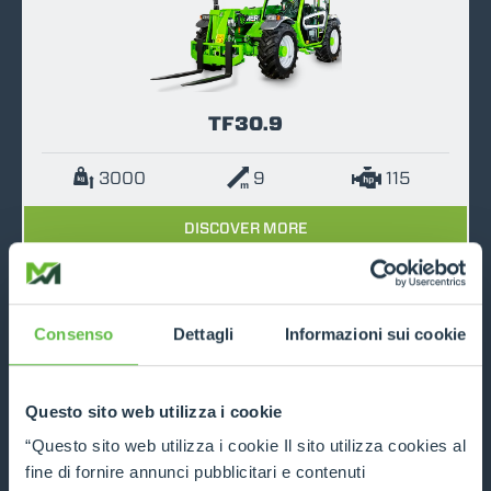
TF30.9
3000
9
115
DISCOVER MORE
COMPARE
Consenso
Dettagli
Informazioni sui cookie
Questo sito web utilizza i cookie
“Questo sito web utilizza i cookie Il sito utilizza cookies al
TF33.7
fine di fornire annunci pubblicitari e contenuti