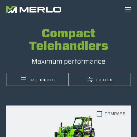
Compact
Telehandlers
Maximum performance
CATEGORIES
FILTERS
COMPARE