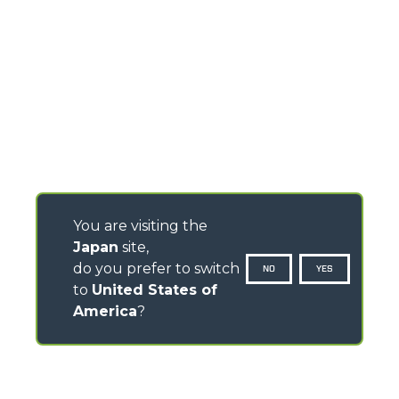
You are visiting the
Japan
site,
do you prefer to switch
NO
YES
to
United States of
America
?