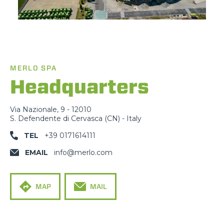
MERLO SPA
Headquarters
Via Nazionale, 9 - 12010
S. Defendente di Cervasca (CN) - Italy
TEL
+39 0171614111
EMAIL
info@merlo.com
MAP
MAIL