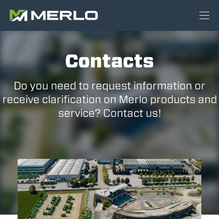
Contacts
Do you need to request information or
receive clarification on Merlo products and
service? Contact us!