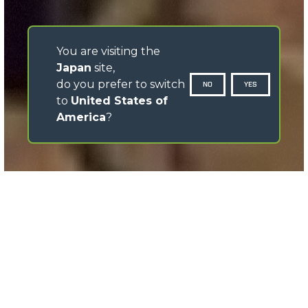
You are visiting the
Japan
site,
do you prefer to switch
NO
YES
to
United States of
America
?