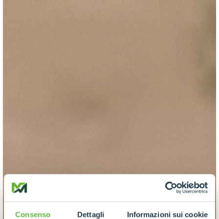
Consenso
Dettagli
Informazioni sui cookie