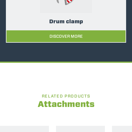
Drum clamp
DISCOVER MORE
RELATED PRODUCTS
Attachments