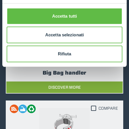
DISCOVER MORE
Accetta tutti
COMPARE
Accetta selezionati
Rifiuta
Big Bag handler
DISCOVER MORE
COMPARE