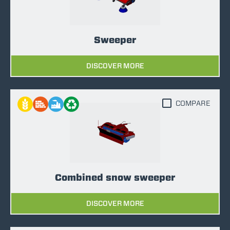
Sweeper
DISCOVER MORE
COMPARE
Combined snow sweeper
DISCOVER MORE