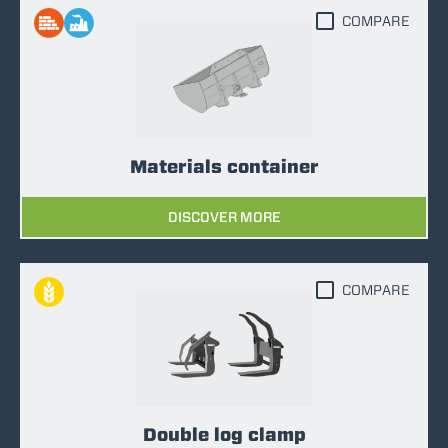
COMPARE
Materials container
DISCOVER MORE
COMPARE
Double log clamp