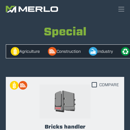
Special
Agriculture
Construction
Industry
COMPARE
Bricks handler