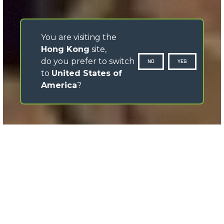
You are visiting the
Hong Kong
site,
do you prefer to switch
NO
YES
to
United States of
America
?